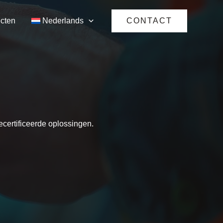
ecten
Nederlands
CONTACT
ecertificeerde oplossingen.