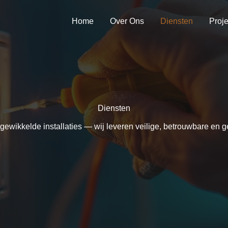
Home
Over Ons
Diensten
Proj
Diensten​
ingewikkelde installaties — wij leveren veilige, betrouwbare en g