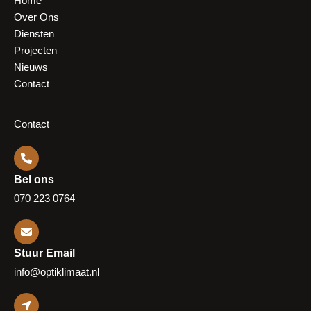
Home
Over Ons
Diensten
Projecten
Nieuws
Contact
Contact
Bel ons
070 223 0764
Stuur Email
info@optiklimaat.nl