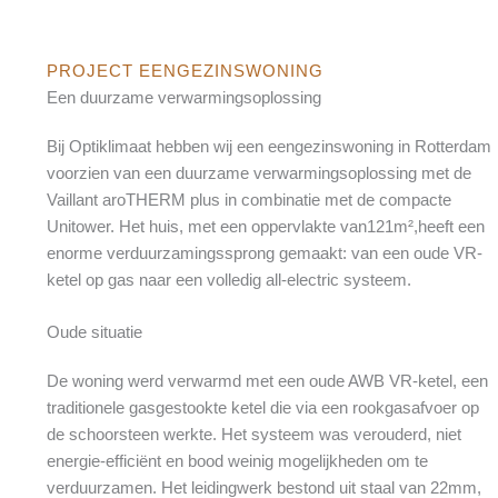
PROJECT EENGEZINSWONING
Een duurzame verwarmingsoplossing
Bij Optiklimaat hebben wij een eengezinswoning in Rotterdam
voorzien van een duurzame verwarmingsoplossing met de
Vaillant aroTHERM plus in combinatie met de compacte
Unitower. Het huis, met een oppervlakte van121m²,heeft een
enorme verduurzamingssprong gemaakt: van een oude VR-
ketel op gas naar een volledig all-electric systeem.
Oude situatie
De woning werd verwarmd met een oude AWB VR-ketel, een
traditionele gasgestookte ketel die via een rookgasafvoer op
de schoorsteen werkte. Het systeem was verouderd, niet
energie-efficiënt en bood weinig mogelijkheden om te
verduurzamen. Het leidingwerk bestond uit staal van 22mm,