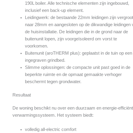
190L boiler. Alle technische elementen zijn ingebouwd,
inclusief een back-up element.
Leidingwerk: de bestaande 22mm leidingen zijn vergroo
naar 28mm en aangesloten op de dikwandige leidingen 
de huisinstallatie. De leidingen die in de grond naar de
buitenunit lopen, zijn voorgeïsoleerd om vorst te
voorkomen.
Buitenunit (aroTHERM plus): geplaatst in de tuin op een
ingegraven grindbed.
Slimme oplossingen: de compacte unit past goed in de
beperkte ruimte en de opmaat gemaakte verhoger
beschermt tegen grondwater.
Resultaat
De woning beschikt nu over een duurzaam en energie-efficiënt
verwarmingssysteem. Het systeem biedt:
volledig all-electric comfort