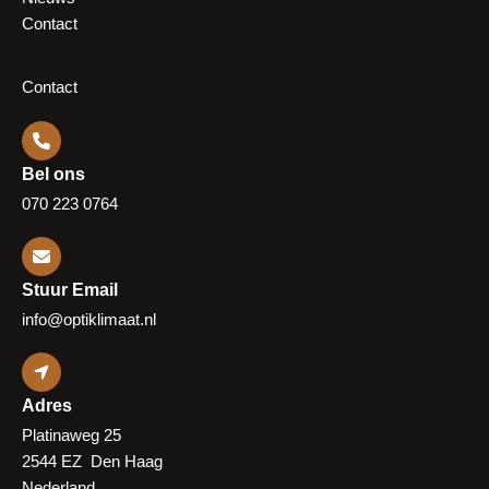
Contact
Contact
Bel ons
070 223 0764
Stuur Email
info@optiklimaat.nl
Adres
Platinaweg 25
2544 EZ Den Haag
Nederland